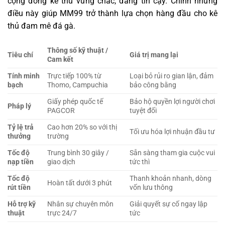
cộng đồng kê thủ vững chắc, đáng tin cậy. Chính những
điều này giúp MM99 trở thành lựa chọn hàng đầu cho kê
thủ đam mê đá gà.
Thông số kỹ thuật /
Tiêu chí
Giá trị mang lại
Cam kết
Tính minh
Trực tiếp 100% từ
Loại bỏ rủi ro gian lận, đảm
bạch
Thomo, Campuchia
bảo công bằng
Giấy phép quốc tế
Bảo hộ quyền lợi người chơi
Pháp lý
PAGCOR
tuyệt đối
Tỷ lệ trả
Cao hơn 20% so với thị
Tối ưu hóa lợi nhuận đầu tư
thưởng
trường
Tốc độ
Trung bình 30 giây /
Sẵn sàng tham gia cuộc vui
nạp tiền
giao dịch
tức thì
Tốc độ
Thanh khoản nhanh, dòng
Hoàn tất dưới 3 phút
rút tiền
vốn lưu thông
Hỗ trợ kỹ
Nhân sự chuyên môn
Giải quyết sự cố ngay lập
thuật
trực 24/7
tức