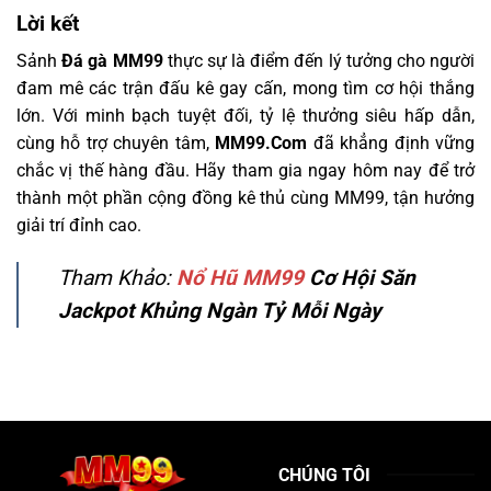
Lời kết
Sảnh
Đá gà MM99
thực sự là điểm đến lý tưởng cho người
đam mê các trận đấu kê gay cấn, mong tìm cơ hội thắng
lớn. Với minh bạch tuyệt đối, tỷ lệ thưởng siêu hấp dẫn,
cùng hỗ trợ chuyên tâm,
MM99.Com
đã khẳng định vững
chắc vị thế hàng đầu. Hãy tham gia ngay hôm nay để trở
thành một phần cộng đồng kê thủ cùng MM99, tận hưởng
giải trí đỉnh cao.
Tham Khảo:
Nổ Hũ MM99
Cơ Hội Săn
Jackpot Khủng Ngàn Tỷ Mỗi Ngày
CHÚNG TÔI