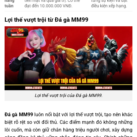
hàng
tiền mặt và quà giá trị. Có thể
từng sự kiện và đạt
tuần
đạt đến 10.000.000 VNĐ.
điều kiện xếp hạng.
Lợi thế vượt trội từ Đá gà MM99
Lợi thế vượt trội của Đá gà MM99.
Đá gà MM99
luôn nổi bật với lợi thế vượt trội, tạo nên khác
biệt rõ rệt so với đối thủ. Các điểm mạnh đó không những
lôi cuốn, mà còn giữ chân hàng triệu người chơi, xây dựng