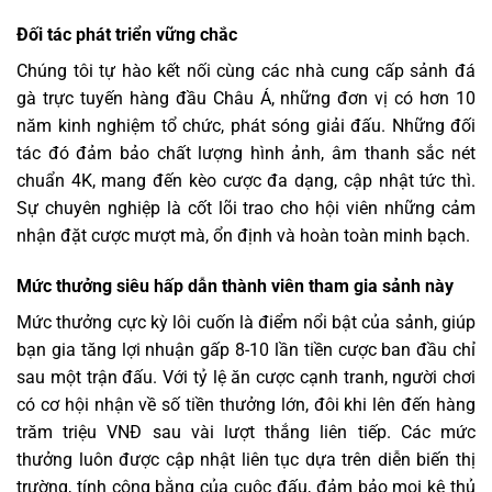
Đối tác phát triển vững chắc
Chúng tôi tự hào kết nối cùng các nhà cung cấp sảnh đá
gà trực tuyến hàng đầu Châu Á, những đơn vị có hơn 10
năm kinh nghiệm tổ chức, phát sóng giải đấu. Những đối
tác đó đảm bảo chất lượng hình ảnh, âm thanh sắc nét
chuẩn 4K, mang đến kèo cược đa dạng, cập nhật tức thì.
Sự chuyên nghiệp là cốt lõi trao cho hội viên những cảm
nhận đặt cược mượt mà, ổn định và hoàn toàn minh bạch.
Mức thưởng siêu hấp dẫn thành viên tham gia sảnh này
Mức thưởng cực kỳ lôi cuốn là điểm nổi bật của sảnh, giúp
bạn gia tăng lợi nhuận gấp 8-10 lần tiền cược ban đầu chỉ
sau một trận đấu. Với tỷ lệ ăn cược cạnh tranh, người chơi
có cơ hội nhận về số tiền thưởng lớn, đôi khi lên đến hàng
trăm triệu VNĐ sau vài lượt thắng liên tiếp. Các mức
thưởng luôn được cập nhật liên tục dựa trên diễn biến thị
trường, tính công bằng của cuộc đấu, đảm bảo mọi kê thủ