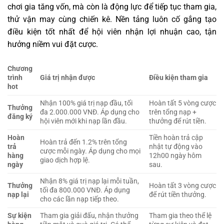
chơi gia tăng vốn, mà còn là động lực để tiếp tục tham gia,
thử vận may cùng chiến kê. Nền tảng luôn cố gắng tạo
điều kiện tốt nhất để hội viên nhận lợi nhuận cao, tận
hưởng niềm vui đặt cược.
Chương
trình
Giá trị nhận được
Điều kiện tham gia
hot
Nhận 100% giá trị nạp đầu, tối
Hoàn tất 5 vòng cược
Thưởng
đa 2.000.000 VNĐ. Áp dụng cho
trên tổng nạp +
đăng ký
hội viên mới khi nạp lần đầu.
thưởng để rút tiền.
Hoàn
Tiền hoàn trả cập
Hoàn trả đến 1.2% trên tổng
trả
nhật tự động vào
cược mỗi ngày. Áp dụng cho mọi
hàng
12h00 ngày hôm
giao dịch hợp lệ.
ngày
sau.
Nhận 8% giá trị nạp lại mỗi tuần,
Thưởng
Hoàn tất 3 vòng cược
tối đa 800.000 VNĐ. Áp dụng
nạp lại
để rút tiền thưởng.
cho các lần nạp tiếp theo.
Sự kiện
Tham gia giải đấu, nhận thưởng
Tham gia theo thể lệ