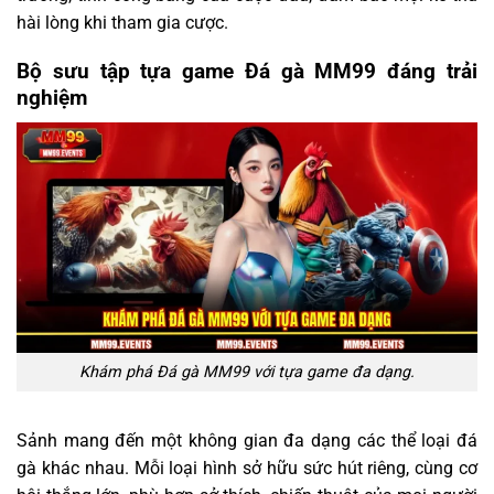
hài lòng khi tham gia cược.
Bộ sưu tập tựa game Đá gà MM99 đáng trải
nghiệm
Khám phá Đá gà MM99 với tựa game đa dạng.
Sảnh mang đến một không gian đa dạng các thể loại đá
gà khác nhau. Mỗi loại hình sở hữu sức hút riêng, cùng cơ