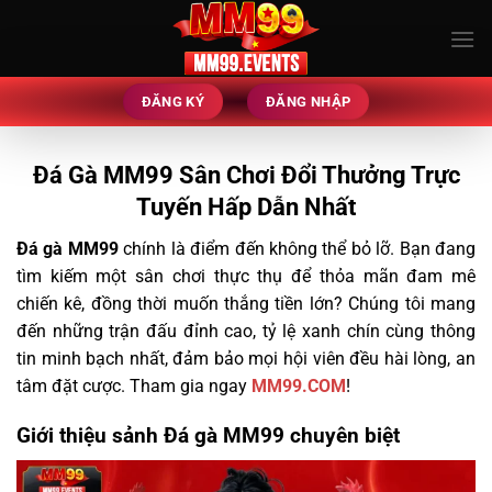
Chuyển
đến
nội
dung
ĐĂNG KÝ
ĐĂNG NHẬP
Đá Gà MM99 Sân Chơi Đổi Thưởng Trực
Tuyến Hấp Dẫn Nhất
Đá gà MM99
chính là điểm đến không thể bỏ lỡ. Bạn đang
tìm kiếm một sân chơi thực thụ để thỏa mãn đam mê
chiến kê, đồng thời muốn thắng tiền lớn? Chúng tôi mang
đến những trận đấu đỉnh cao, tỷ lệ xanh chín cùng thông
tin minh bạch nhất, đảm bảo mọi hội viên đều hài lòng, an
tâm đặt cược. Tham gia ngay
MM99.COM
!
Giới thiệu sảnh Đá gà MM99 chuyên biệt