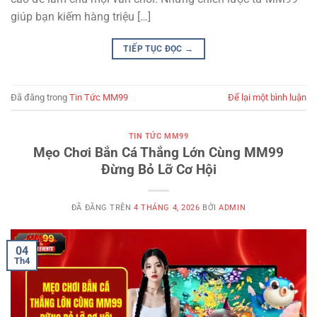
giúp bạn kiếm hàng triệu […]
TIẾP TỤC ĐỌC
→
Đã đăng trong
Tin Tức MM99
Để lại một bình luận
TIN TỨC MM99
Mẹo Chơi Bắn Cá Thắng Lớn Cùng MM99
Đừng Bỏ Lỡ Cơ Hội
ĐÃ ĐĂNG TRÊN
4 THÁNG 4, 2026
BỞI
ADMIN
04
Th4