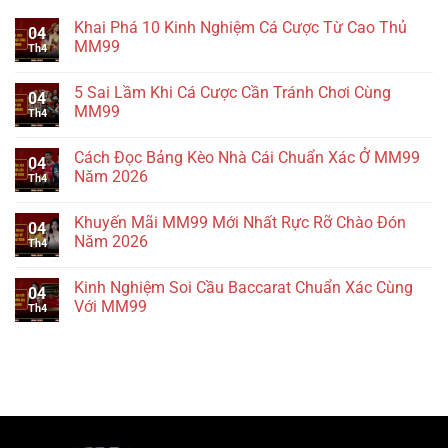
Khai Phá 10 Kinh Nghiệm Cá Cược Từ Cao Thủ
04
MM99
Th4
5 Sai Lầm Khi Cá Cược Cần Tránh Chơi Cùng
04
MM99
Th4
Cách Đọc Bảng Kèo Nhà Cái Chuẩn Xác Ở MM99
04
Năm 2026
Th4
Khuyến Mãi MM99 Mới Nhất Rực Rỡ Chào Đón
04
Năm 2026
Th4
Kinh Nghiệm Soi Cầu Baccarat Chuẩn Xác Cùng
04
Với MM99
Th4