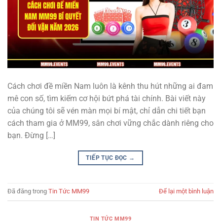
Cách chơi đề miền Nam luôn là kênh thu hút những ai đam
mê con số, tìm kiếm cơ hội bứt phá tài chính. Bài viết này
của chúng tôi sẽ vén màn mọi bí mật, chỉ dẫn chi tiết bạn
cách tham gia ở MM99, sân chơi vững chắc dành riêng cho
bạn. Đừng […]
TIẾP TỤC ĐỌC
→
Đã đăng trong
Tin Tức MM99
Để lại một bình luận
TIN TỨC MM99