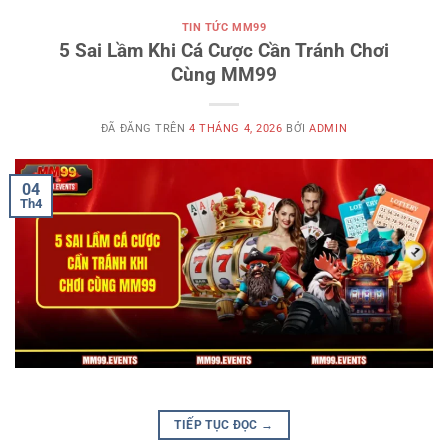
TIN TỨC MM99
5 Sai Lầm Khi Cá Cược Cần Tránh Chơi
Cùng MM99
ĐÃ ĐĂNG TRÊN
4 THÁNG 4, 2026
BỞI
ADMIN
04
Th4
TIẾP TỤC ĐỌC
→