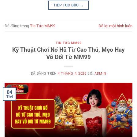
TIẾP TỤC ĐỌC
→
Đã đăng trong
Tin Tức MM99
Để lại một bình luận
TIN TỨC MM99
Kỹ Thuật Chơi Nổ Hũ Từ Cao Thủ, Mẹo Hay
Vô Đối Từ MM99
ĐÃ ĐĂNG TRÊN
4 THÁNG 4, 2026
BỞI
ADMIN
04
Th4