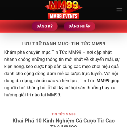
Chuyển
đến
nội
dung
ĐĂNG KÝ
ĐĂNG NHẬP
LƯU TRỮ DANH MỤC:
TIN TỨC MM99
Khám phá chuyên mục Tin Tức MM99 – nơi cập nhật
nhanh chóng những thông tin mới nhất về khuyến mãi, sự
kiện nóng, kèo cược hấp dẫn cùng các mẹo chơi hiệu quả
dành cho cộng đồng đam mê cá cược trực tuyến. Với nội
dung đa dạng, chuẩn xác và liên tục , Tin Tức
MM99
giúp
người chơi không bỏ lỡ bất kỳ cơ hội săn thưởng hay xu
hướng giải trí nào tại
MM99
.
TIN TỨC MM99
Khai Phá 10 Kinh Nghiệm Cá Cược Từ Cao