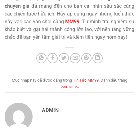
chuyên gia
đã mang đến cho bạn cái nhìn sâu sắc cùng
các chiến lược hữu ích. Hãy áp dụng ngay những kiến thức
này vào các ván chơi cùng
MM99
. Tự mình trải nghiệm sự
khác biệt và gặt hái thành công lớn lao, với nền tảng vững
chắc để bạn yên tâm giải trí và kiếm tiền ngay hôm nay!
Mục nhập này đã được đăng trong
Tin Tức MM99
. Đánh dấu trang
permalink
.
ADMIN