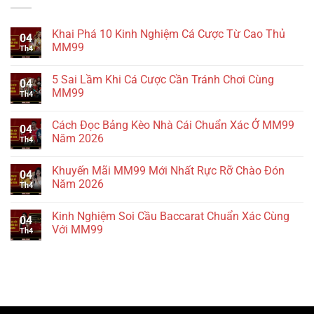
Khai Phá 10 Kinh Nghiệm Cá Cược Từ Cao Thủ
04
MM99
Th4
5 Sai Lầm Khi Cá Cược Cần Tránh Chơi Cùng
04
MM99
Th4
Cách Đọc Bảng Kèo Nhà Cái Chuẩn Xác Ở MM99
04
Năm 2026
Th4
Khuyến Mãi MM99 Mới Nhất Rực Rỡ Chào Đón
04
Năm 2026
Th4
Kinh Nghiệm Soi Cầu Baccarat Chuẩn Xác Cùng
04
Với MM99
Th4