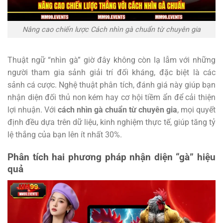
Nâng cao chiến lược Cách nhìn gà chuẩn từ chuyên gia
Thuật ngữ “nhìn gà” giờ đây không còn lạ lẫm với những
người tham gia sảnh giải trí đối kháng, đặc biệt là các
sảnh cá cược. Nghệ thuật phân tích, đánh giá này giúp bạn
nhận diện đối thủ non kém hay cơ hội tiềm ẩn để cải thiện
lợi nhuận. Với
cách nhìn gà chuẩn từ chuyên gia
, mọi quyết
định đều dựa trên dữ liệu, kinh nghiệm thực tế, giúp tăng tỷ
lệ thắng của bạn lên ít nhất 30%.
Phân tích hai phương pháp nhận diện “gà” hiệu
quả