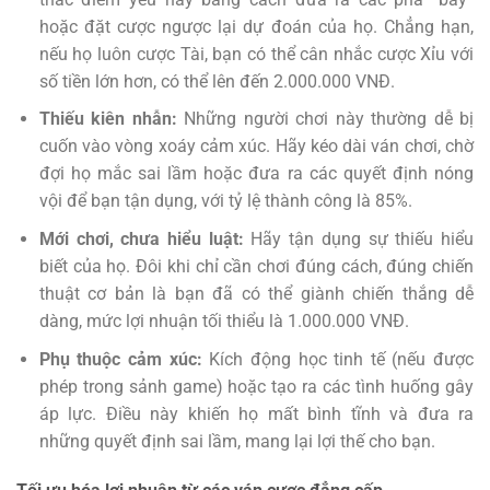
hoặc đặt cược ngược lại dự đoán của họ. Chẳng hạn,
nếu họ luôn cược Tài, bạn có thể cân nhắc cược Xỉu với
số tiền lớn hơn, có thể lên đến 2.000.000 VNĐ.
Thiếu kiên nhẫn:
Những người chơi này thường dễ bị
cuốn vào vòng xoáy cảm xúc. Hãy kéo dài ván chơi, chờ
đợi họ mắc sai lầm hoặc đưa ra các quyết định nóng
vội để bạn tận dụng, với tỷ lệ thành công là 85%.
Mới chơi, chưa hiểu luật:
Hãy tận dụng sự thiếu hiểu
biết của họ. Đôi khi chỉ cần chơi đúng cách, đúng chiến
thuật cơ bản là bạn đã có thể giành chiến thắng dễ
dàng, mức lợi nhuận tối thiểu là 1.000.000 VNĐ.
Phụ thuộc cảm xúc:
Kích động học tinh tế (nếu được
phép trong sảnh game) hoặc tạo ra các tình huống gây
áp lực. Điều này khiến họ mất bình tĩnh và đưa ra
những quyết định sai lầm, mang lại lợi thế cho bạn.