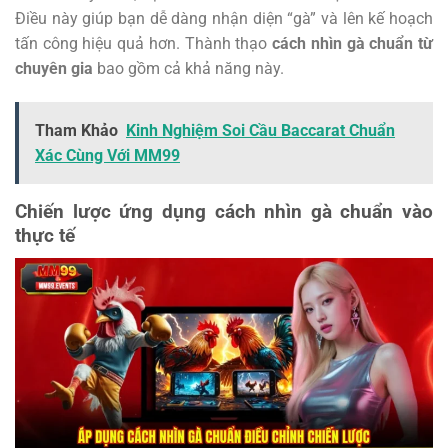
Điều này giúp bạn dễ dàng nhận diện “gà” và lên kế hoạch
tấn công hiệu quả hơn. Thành thạo
cách nhìn gà chuẩn từ
chuyên gia
bao gồm cả khả năng này.
Tham Khảo
Kinh Nghiệm Soi Cầu Baccarat Chuẩn
Xác Cùng Với MM99
Chiến lược ứng dụng cách nhìn gà chuẩn vào
thực tế