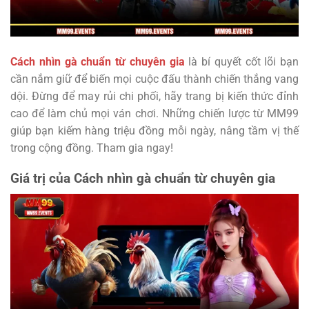
Cách nhìn gà chuẩn từ chuyên gia
là bí quyết cốt lõi bạn
cần nắm giữ để biến mọi cuộc đấu thành chiến thắng vang
dội. Đừng để may rủi chi phối, hãy trang bị kiến thức đỉnh
cao để làm chủ mọi ván chơi. Những chiến lược từ MM99
giúp bạn kiếm hàng triệu đồng mỗi ngày, nâng tầm vị thế
trong cộng đồng. Tham gia ngay!
Giá trị của Cách nhìn gà chuẩn từ chuyên gia