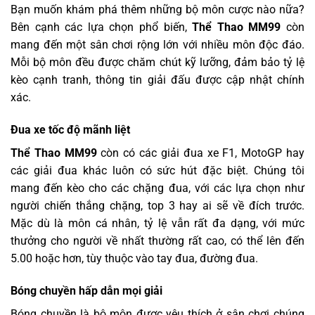
Bạn muốn khám phá thêm những bộ môn cược nào nữa?
Bên cạnh các lựa chọn phổ biến,
Thể Thao MM99
còn
mang đến một sân chơi rộng lớn với nhiều môn độc đáo.
Mỗi bộ môn đều được chăm chút kỹ lưỡng, đảm bảo tỷ lệ
kèo cạnh tranh, thông tin giải đấu được cập nhật chính
xác.
Đua xe tốc độ mãnh liệt
Thể Thao MM99
còn có các giải đua xe F1, MotoGP hay
các giải đua khác luôn có sức hút đặc biệt. Chúng tôi
mang đến kèo cho các chặng đua, với các lựa chọn như
người chiến thắng chặng, top 3 hay ai sẽ về đích trước.
Mặc dù là môn cá nhân, tỷ lệ vẫn rất đa dạng, với mức
thưởng cho người về nhất thường rất cao, có thể lên đến
5.00 hoặc hơn, tùy thuộc vào tay đua, đường đua.
Bóng chuyền hấp dẫn mọi giải
Bóng chuyền là bộ môn được yêu thích ở sân chơi chúng