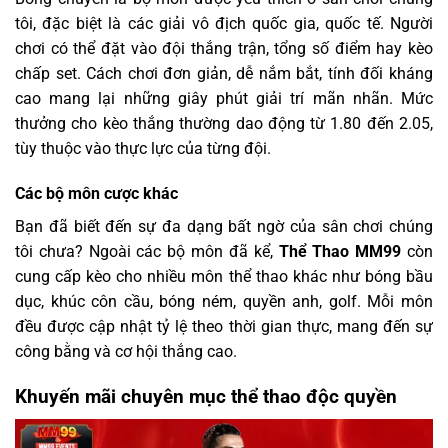
tôi, đặc biệt là các giải vô địch quốc gia, quốc tế. Người
chơi có thể đặt vào đội thắng trận, tổng số điểm hay kèo
chấp set. Cách chơi đơn giản, dễ nắm bắt, tính đối kháng
cao mang lại những giây phút giải trí mãn nhãn. Mức
thưởng cho kèo thắng thường dao động từ 1.80 đến 2.05,
tùy thuộc vào thực lực của từng đội.
Các bộ môn cược khác
Bạn đã biết đến sự đa dạng bất ngờ của sân chơi chúng
tôi chưa? Ngoài các bộ môn đã kể,
Thể Thao MM99
còn
cung cấp kèo cho nhiều môn thể thao khác như bóng bầu
dục, khúc côn cầu, bóng ném, quyền anh, golf. Mỗi môn
đều được cập nhật tỷ lệ theo thời gian thực, mang đến sự
công bằng và cơ hội thắng cao.
Khuyến mãi chuyên mục thể thao độc quyền