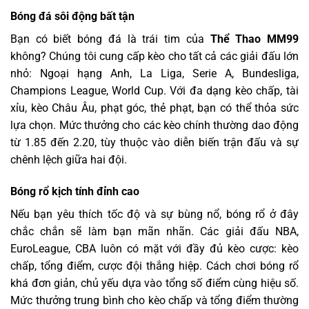
Bóng đá sôi động bất tận
Bạn có biết bóng đá là trái tim của
Thể Thao MM99
không? Chúng tôi cung cấp kèo cho tất cả các giải đấu lớn
nhỏ: Ngoại hạng Anh, La Liga, Serie A, Bundesliga,
Champions League, World Cup. Với đa dạng kèo chấp, tài
xỉu, kèo Châu Âu, phạt góc, thẻ phạt, bạn có thể thỏa sức
lựa chọn. Mức thưởng cho các kèo chính thường dao động
từ 1.85 đến 2.20, tùy thuộc vào diễn biến trận đấu và sự
chênh lệch giữa hai đội.
Bóng rổ kịch tính đỉnh cao
Nếu bạn yêu thích tốc độ và sự bùng nổ, bóng rổ ở đây
chắc chắn sẽ làm bạn mãn nhãn. Các giải đấu NBA,
EuroLeague, CBA luôn có mặt với đầy đủ kèo cược: kèo
chấp, tổng điểm, cược đội thắng hiệp. Cách chơi bóng rổ
khá đơn giản, chủ yếu dựa vào tổng số điểm cùng hiệu số.
Mức thưởng trung bình cho kèo chấp và tổng điểm thường