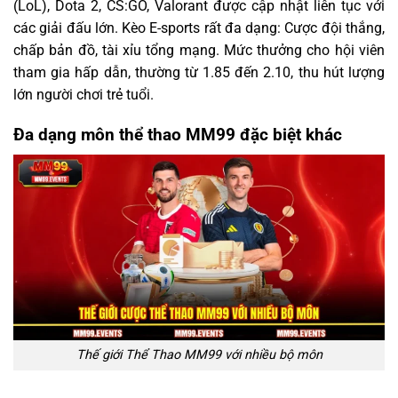
(LoL), Dota 2, CS:GO, Valorant được cập nhật liên tục với
các giải đấu lớn. Kèo E-sports rất đa dạng: Cược đội thắng,
chấp bản đồ, tài xỉu tổng mạng. Mức thưởng cho hội viên
tham gia hấp dẫn, thường từ 1.85 đến 2.10, thu hút lượng
lớn người chơi trẻ tuổi.
Đa dạng môn thể thao MM99 đặc biệt khác
Thế giới Thể Thao MM99 với nhiều bộ môn